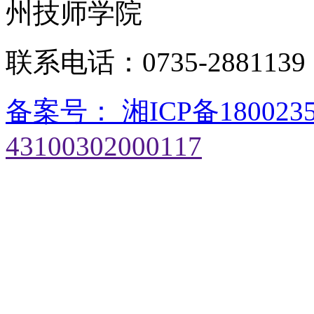
州技师学院
联系电话：0735-28811
备案号： 湘ICP备180023
43100302000117