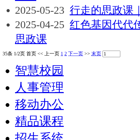
2025-05-23
行走的思政课｜
2025-04-25
红色基因代代
思政课
35条 1/2页
首页
<<
上一页
1
2
下一页
>>
末页
智慧校园
人事管理
移动办公
精品课程
招生系统