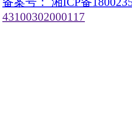
备案号： 湘ICP备180023
43100302000117