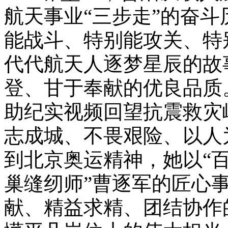
航天事业“三步走”的奋斗
能战斗、特别能攻关、特
代代航天人逐梦星辰的故
登、甘于奉献的优良品质
助纪实视频回望抗震救灾
志成城、不畏艰险、以人
到北京奥运精神，她以“百
巢缝纫师”曹逐军的匠心
献、精益求精、团结协作