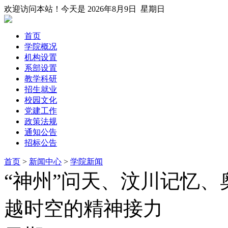
欢迎访问本站！今天是
2026年8月9日 星期日
首页
学院概况
机构设置
系部设置
教学科研
招生就业
校园文化
党建工作
政策法规
通知公告
招标公告
首页
>
新闻中心
>
学院新闻
“神州”问天、汶川记忆
越时空的精神接力