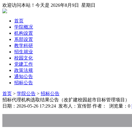
欢迎访问本站！今天是
2026年8月9日 星期日
首页
学院概况
机构设置
系部设置
教学科研
招生就业
校园文化
党建工作
政策法规
通知公告
招标公告
首页
>
学院公告
>
招标公告
招标代理机构选取结果公告（改扩建校园超市目标管理项目）
日期：2026-05-26 17:29:24 发布人：宣传部 作者： 浏览量：
0