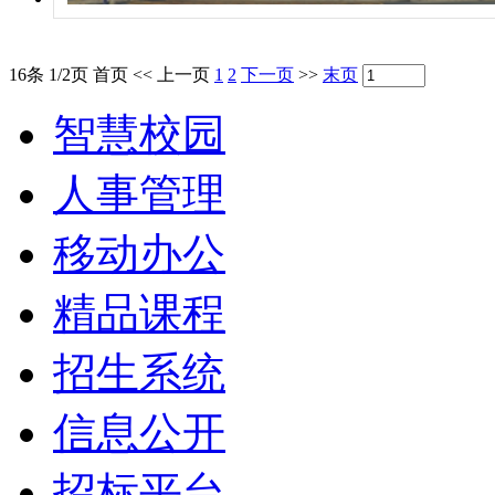
16条 1/2页
首页
<<
上一页
1
2
下一页
>>
末页
智慧校园
人事管理
移动办公
精品课程
招生系统
信息公开
招标平台