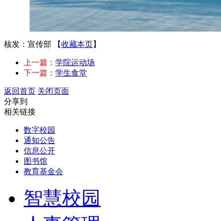
核发：宣传部
【
收藏本页
】
上一篇：
学院运动场
下一篇：
学生食堂
返回首页
关闭页面
分享到
相关链接
数字校园
通知公告
信息公开
图书馆
教育基金会
智慧校园