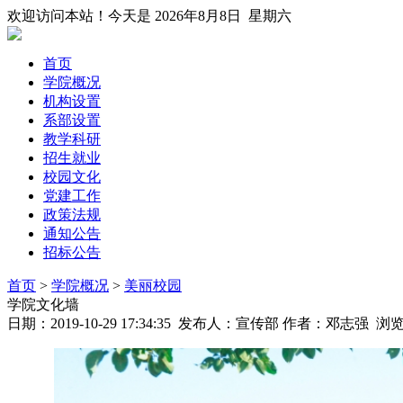
欢迎访问本站！今天是
2026年8月8日 星期六
首页
学院概况
机构设置
系部设置
教学科研
招生就业
校园文化
党建工作
政策法规
通知公告
招标公告
首页
>
学院概况
>
美丽校园
学院文化墙
日期：2019-10-29 17:34:35 发布人：宣传部 作者：邓志强 